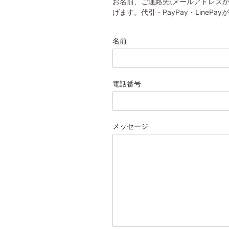
お名前、ご連絡先(メールアドレス
げます。代引・PayPay・LineP
名前
電話番号
メッセージ