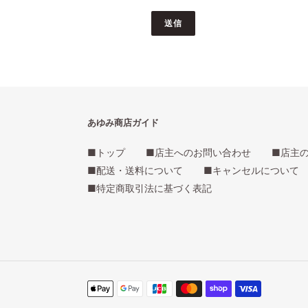
あゆみ商店ガイド
■トップ
■店主へのお問い合わせ
■店主
■配送・送料について
■キャンセルについて
■特定商取引法に基づく表記
決
済